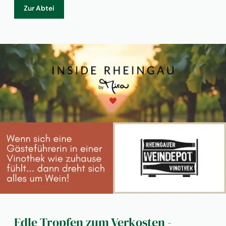
Zur Abtei
Edle Tropfen zum Verkosten -