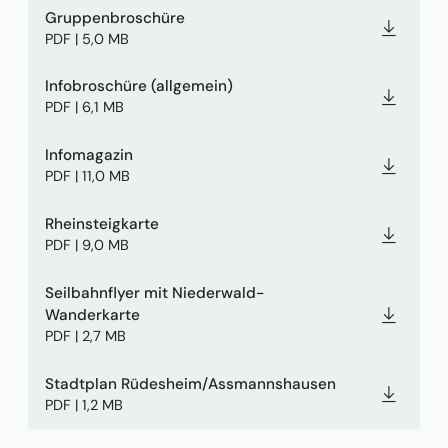
Gruppenbroschüre
PDF | 5,0 MB
Infobroschüre (allgemein)
PDF | 6,1 MB
Infomagazin
PDF | 11,0 MB
Rheinsteigkarte
PDF | 9,0 MB
Seilbahnflyer mit Niederwald-
Wanderkarte
PDF | 2,7 MB
Stadtplan Rüdesheim/Assmannshausen
PDF | 1,2 MB