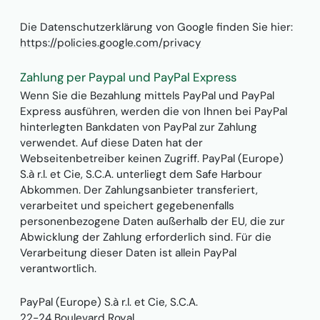
Die Datenschutzerklärung von Google finden Sie hier:
https://policies.google.com/privacy
Zahlung per Paypal und PayPal Express
Wenn Sie die Bezahlung mittels PayPal und PayPal
Express ausführen, werden die von Ihnen bei PayPal
hinterlegten Bankdaten von PayPal zur Zahlung
verwendet. Auf diese Daten hat der
Webseitenbetreiber keinen Zugriff. PayPal (Europe)
S.à r.l. et Cie, S.C.A. unterliegt dem Safe Harbour
Abkommen. Der Zahlungsanbieter transferiert,
verarbeitet und speichert gegebenenfalls
personenbezogene Daten außerhalb der EU, die zur
Abwicklung der Zahlung erforderlich sind. Für die
Verarbeitung dieser Daten ist allein PayPal
verantwortlich.
PayPal (Europe) S.à r.l. et Cie, S.C.A.
22-24 Boulevard Royal