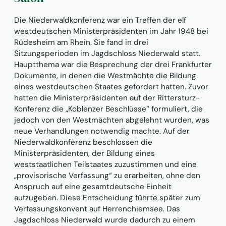
Die Niederwaldkonferenz war ein Treffen der elf
westdeutschen Ministerpräsidenten im Jahr 1948 bei
Rüdesheim am Rhein. Sie fand in drei
Sitzungsperioden im Jagdschloss Niederwald statt.
Hauptthema war die Besprechung der drei Frankfurter
Dokumente, in denen die Westmächte die Bildung
eines westdeutschen Staates gefordert hatten. Zuvor
hatten die Ministerpräsidenten auf der Rittersturz-
Konferenz die „Koblenzer Beschlüsse“ formuliert, die
jedoch von den Westmächten abgelehnt wurden, was
neue Verhandlungen notwendig machte. Auf der
Niederwaldkonferenz beschlossen die
Ministerpräsidenten, der Bildung eines
weststaatlichen Teilstaates zuzustimmen und eine
„provisorische Verfassung“ zu erarbeiten, ohne den
Anspruch auf eine gesamtdeutsche Einheit
aufzugeben. Diese Entscheidung führte später zum
Verfassungskonvent auf Herrenchiemsee. Das
Jagdschloss Niederwald wurde dadurch zu einem