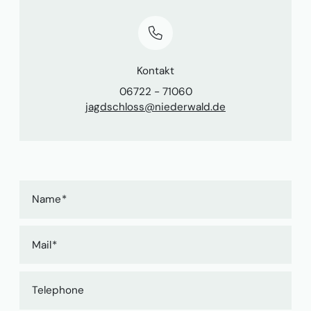
Kontakt
06722 - 71060
jagdschloss@niederwald.de
Name
Mail
Telephone