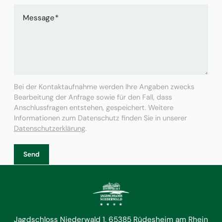
Message
Bei der Kontaktaufnahme werden Ihre Angaben zwecks
Bearbeitung der Anfrage sowie für den Fall, dass
Anschlussfragen entstehen, gespeichert. Weitere
Informationen zum Datenschutz finden Sie in unserer
Datenschutzerklärung
.
Send
Jagdschloss Niederwald 1
65385 Rüdesheim am Rhein